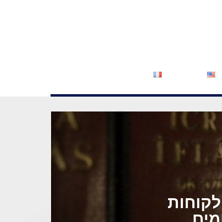
לקוחות
מים.