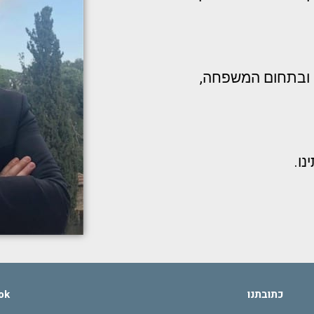
י ובתחום המשפחה,
ו.
כתובתנו
ok