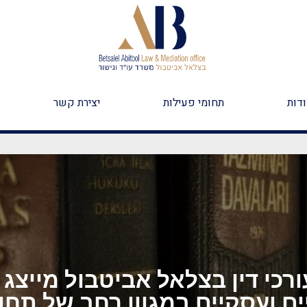
דות
תחומי פעילות
יצירת קשר
רכי דין בצלאל אביטבול מייצג 
ם ועסקיים במגוון רחב של תחו